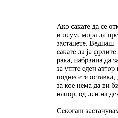
Ако сакате да се о
и осум, мора да пре
застанете. Веднаш. 
сакате да ја фрлите
рака, набрзина да 
за уште еден автор
поднесете оставка,
за кое нема да ви 
напор, од ден на де
Секогаш застанувам