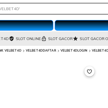
ET4D
SLOT ONLINE
SLOT GACOR
SLOT GACOR 
INK VELBET4D
VELBET4DDAFTAR
VELBET4DLOGIN
VELBET4