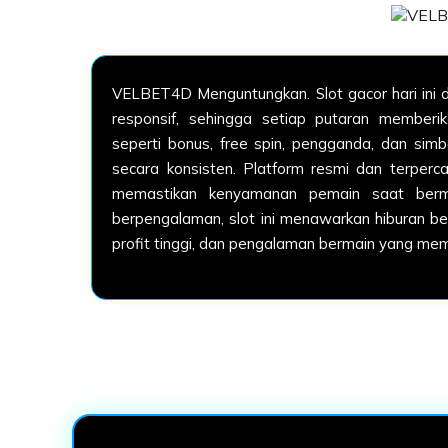
VELBET4D Menguntungkan. Slot gacor hari ini 
responsif, sehingga setiap putaran memberik
seperti bonus, free spin, pengganda, dan simb
secara konsisten. Platform resmi dan terper
memastikan kenyamanan pemain saat berm
berpengalaman, slot ini menawarkan hiburan be
profit tinggi, dan pengalaman bermain yang mem
Loading...