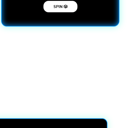
SPIN 🎲