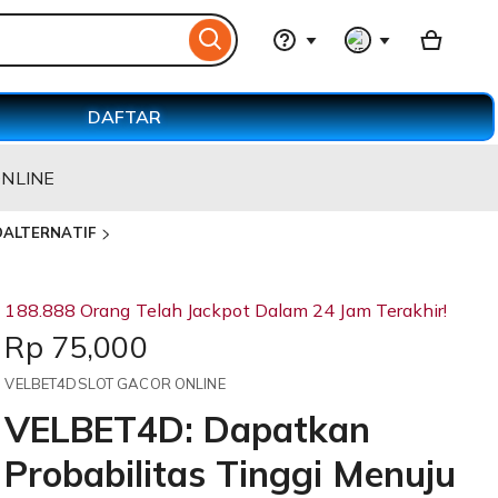
DAFTAR
ONLINE
DALTERNATIF
188.888 Orang Telah Jackpot Dalam 24 Jam Terakhir!
Price:
Rp 75,000
VELBET4DSLOT GACOR ONLINE
VELBET4D: Dapatkan
Probabilitas Tinggi Menuju