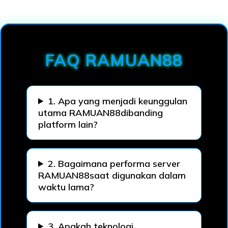
Loading...
FAQ RAMUAN88
1. Apa yang menjadi keunggulan
utama RAMUAN88dibanding
platform lain?
2. Bagaimana performa server
RAMUAN88saat digunakan dalam
waktu lama?
3. Apakah teknologi