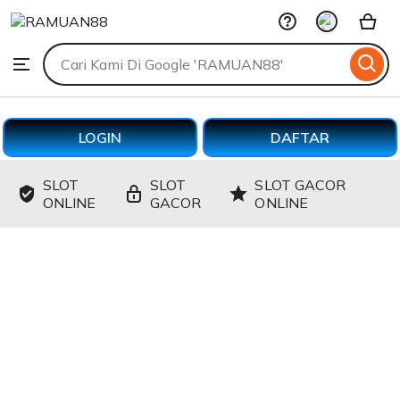
RAMUAN88
Skip
to
Search
Browse
ontent
for
items
or
shops
LOGIN
DAFTAR
SLOT
SLOT
SLOT GACOR
ONLINE
GACOR
ONLINE