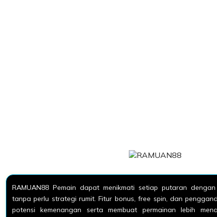
RAMUAN88 Pemain dapat menikmati setiap putaran dengan 
tanpa perlu strategi rumit. Fitur bonus, free spin, dan pengg
potensi kemenangan serta membuat permainan lebih menar