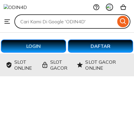
ODIN4D
Skip
to
Search
Browse
ontent
for
items
or
shops
LOGIN
DAFTAR
SLOT
SLOT
SLOT GACOR
ONLINE
GACOR
ONLINE